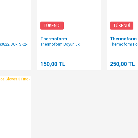
TÜKENDİ
TÜKENDİ
Thermoform
Thermoform
183822 SO-TSK2-
Thermoform Boyunluk
Thermoform Pol
150,00 TL
250,00 TL