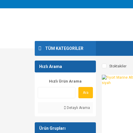
TÜM KATEGORİLER
Hızlı Arama
Stoktakiler
Hızlı Ürün Arama
Ara
Detaylı Arama
Ürün Grupları