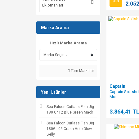
%5
2.052
Ekipmanları
Marka Arama
Hızlı Marka Arama
Tüm Markalar
Captain
Captain Softshe
Yeni Ürünler
Mont
Sea Falcon Cutlass Fish Jig
3.864,41 T
180 Gr 12 Blue Green Mack
Sea Falcon Cutlass Fish Jig
180Gr. 05 Crash Holo Glow
Belly