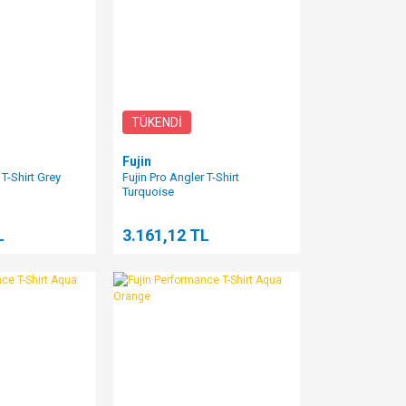
TÜKENDİ
Fujin
 T-Shirt Grey
Fujin Pro Angler T-Shirt
Turquoise
L
3.161,12 TL