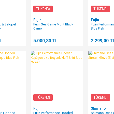
TÜKENDİ
TÜKENDİ
Fujin
Fujin
t & Salopet
Fujin Sea Game Mont Black
Fujin Performan
y
Camo
Blue Fish
TL
5.000,33 TL
2.299,00 T
TÜKENDİ
TÜKENDİ
Fujin
Shimano
nce Hooded
Fujin Performance Hooded
Shimano Ocea 