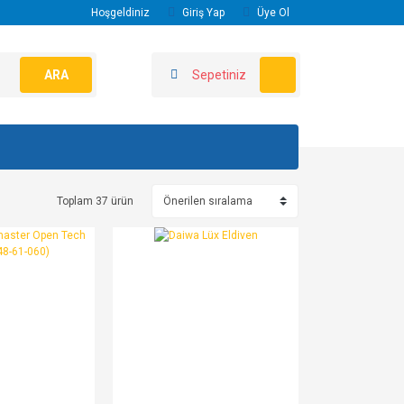
Hoşgeldiniz
Giriş Yap
Üye Ol
ARA
Sepetiniz
Toplam 37 ürün