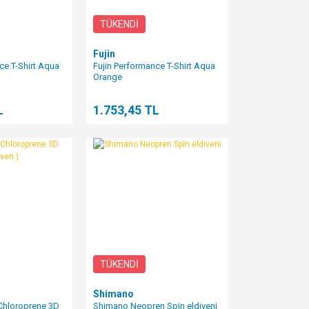
TÜKENDİ
Fujin
ce T-Shirt Aqua
Fujin Performance T-Shirt Aqua
Orange
L
1.753,45 TL
TÜKENDİ
Shimano
Chloroprene 3D
Shimano Neopren Spin eldiveni