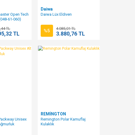
Daiwa
aster Open Tech
Daiwa Lüx Eldiven
 (048-61-060)
,44 TL
4.085,01 TL
%5
95,32 TL
3.880,76 TL
REMİNGTON
Packway Unisex
Remington Polar Kamuflaj
ağmurluk
Kulaklık