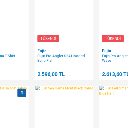
TÜKENDİ
TÜKENDİ
Fujin
Fujin
a T-Shirt
Fujin Pro Angler S24 Hooded
Fujin Pro Angler
Echo Fish
Wave
2.596,00 TL
2.613,60 T