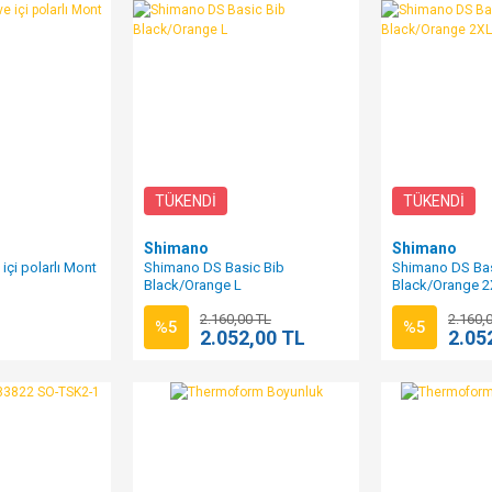
TÜKENDİ
TÜKENDİ
Shimano
Shimano
 içi polarlı Mont
Shimano DS Basic Bib
Shimano DS Bas
Black/Orange L
Black/Orange 2
2.160,00 TL
2.160,
%5
%5
L
2.052,00 TL
2.05