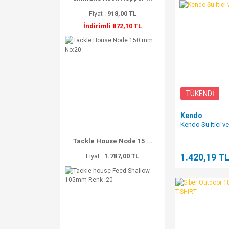
Fiyat :
918,00 TL
İndirimli 872,10 TL
TÜKENDİ
Kendo
Kendo Su itici ve
Tackle House Node 15 ...
1.420,19 T
Fiyat :
1.787,00 TL