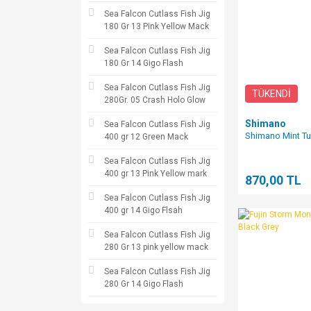
Sea Falcon Cutlass Fish Jig
180 Gr 13 Pink Yellow Mack
Sea Falcon Cutlass Fish Jig
180 Gr 14 Gigo Flash
Sea Falcon Cutlass Fish Jig
TÜKENDİ
280Gr. 05 Crash Holo Glow
Shimano
Sea Falcon Cutlass Fish Jig
Shimano Mint Tun
400 gr 12 Green Mack
Sea Falcon Cutlass Fish Jig
400 gr 13 Pink Yellow mark
870,00 TL
Sea Falcon Cutlass Fish Jig
400 gr 14 Gigo Flsah
Sea Falcon Cutlass Fish Jig
280 Gr 13 pink yellow mack
Sea Falcon Cutlass Fish Jig
280 Gr 14 Gigo Flash