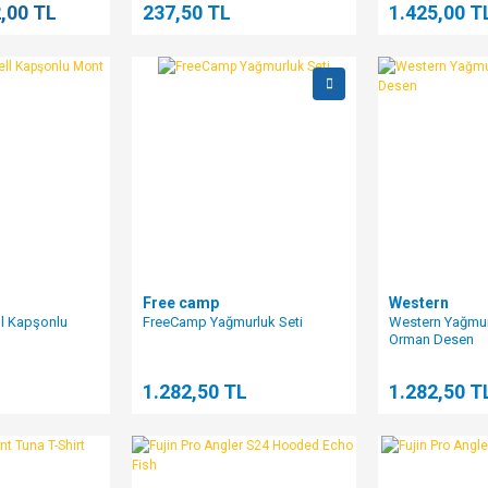
,00 TL
237,50 TL
1.425,00 T
Free camp
Western
ll Kapşonlu
FreeCamp Yağmurluk Seti
Western Yağmur
Orman Desen
L
1.282,50 TL
1.282,50 T