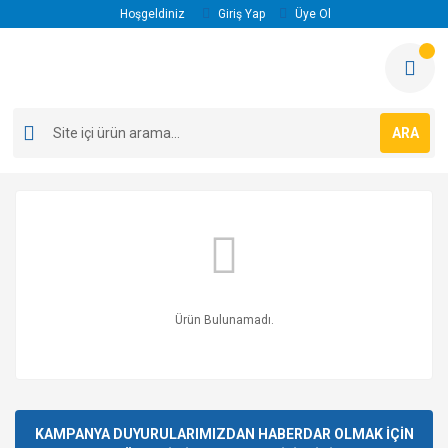
Hoşgeldiniz
Giriş Yap
Üye Ol
ARA
Ürün Bulunamadı.
KAMPANYA DUYURULARIMIZDAN HABERDAR OLMAK İÇİN