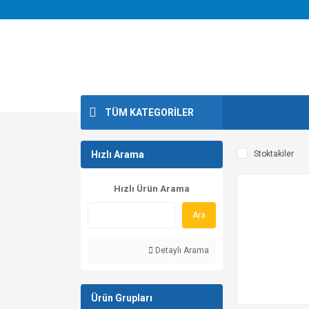
TÜM KATEGORİLER
Hızlı Arama
Stoktakiler
Hızlı Ürün Arama
Ara
Detaylı Arama
Ürün Grupları