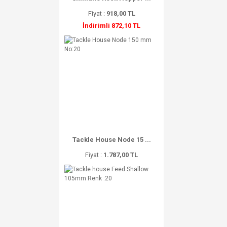
Fiyat :
918,00 TL
İndirimli 872,10 TL
Tackle House Node 15 ...
Fiyat :
1.787,00 TL