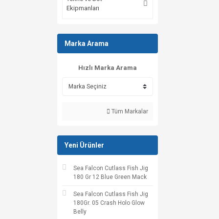
Ekipmanları
Marka Arama
Hızlı Marka Arama
Tüm Markalar
Yeni Ürünler
Sea Falcon Cutlass Fish Jig
180 Gr 12 Blue Green Mack
Sea Falcon Cutlass Fish Jig
180Gr. 05 Crash Holo Glow
Belly