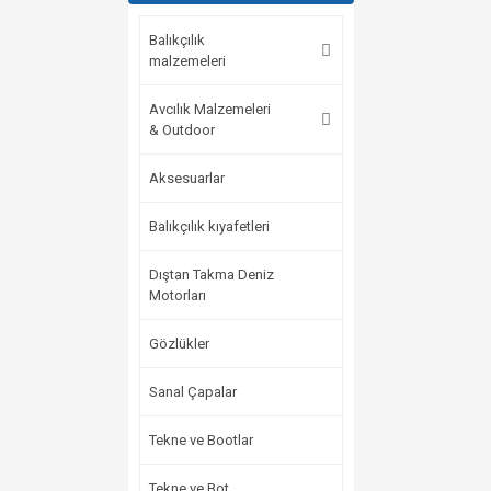
Balıkçılık
malzemeleri
Avcılık Malzemeleri
& Outdoor
Aksesuarlar
Balıkçılık kıyafetleri
Dıştan Takma Deniz
Motorları
Gözlükler
Sanal Çapalar
Tekne ve Bootlar
Tekne ve Bot