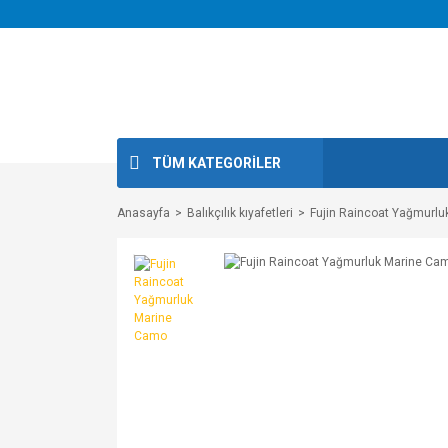
TÜM KATEGORİLER
Anasayfa
Balıkçılık kıyafetleri
Fujin Raincoat Yağmurl