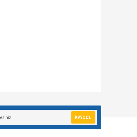
za iletebilirsiniz.
KAYDOL