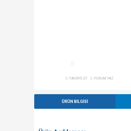
TAVSİYE ET
YORUM YAZ
ÜRÜN BİLGİSİ