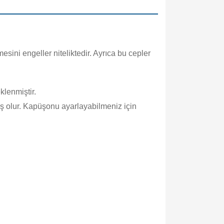
sini engeller niteliktedir. Ayrıca bu cepler
klenmiştir.
 olur. Kapüşonu ayarlayabilmeniz için