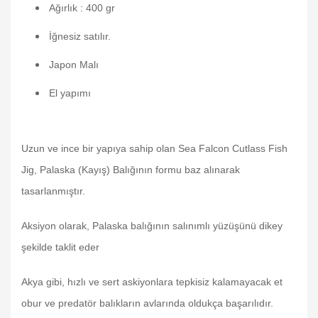
Ağırlık : 400 gr
İğnesiz satılır.
Japon Malı
El yapımı
Uzun ve ince bir yapıya sahip olan Sea Falcon Cutlass Fish
Jig, Palaska (Kayış) Balığının formu baz alınarak
tasarlanmıştır.
Aksiyon olarak, Palaska balığının salınımlı yüzüşünü dikey
şekilde taklit eder
Akya gibi, hızlı ve sert askiyonlara tepkisiz kalamayacak et
obur ve predatör balıkların avlarında oldukça başarılıdır.