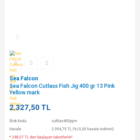
Sea Falcon
Sea Falcon Cutlass Fish Jig 400 gr 13 Pink
Yellow mark
2.327,50 TL
Stok Kodu
cultlas400pym
Havale
2.094,75 TL (%10,00 havale indirimi)
* 248,07 TL den başlayan taksitlerle!!