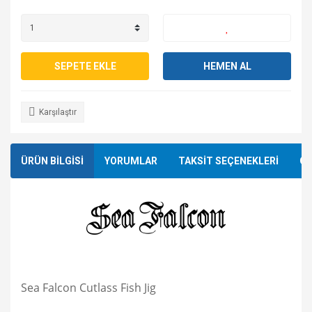
SEPETE EKLE
HEMEN AL
Karşılaştır
ÜRÜN BİLGİSİ
YORUMLAR
TAKSİT SEÇENEKLERİ
ÖN
Sea Falcon Cutlass Fish Jig