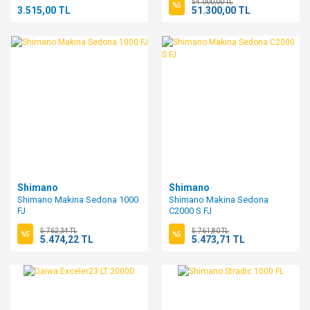
54.000,00 TL
%5
3.515,00 TL
51.300,00 TL
Shimano
Shimano
Shimano Makina Sedona 1000
Shimano Makina Sedona
FJ
C2000 S FJ
5.762,34 TL
5.761,80 TL
%5
%5
5.474,22 TL
5.473,71 TL