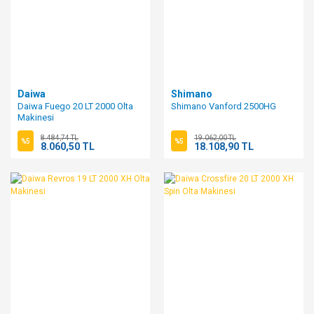
Daiwa
Shimano
Daiwa Fuego 20 LT 2000 Olta
Shimano Vanford 2500HG
Makinesi
8.484,74 TL
19.062,00 TL
%5
%5
8.060,50 TL
18.108,90 TL