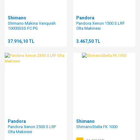
Shimano
Pandora
Shimano Makina Vanquish
Pandora Xenon 1500 S LRF
10000SSS FC PG
Olta Makinesi
37.916,10 TL
3.467,50 TL
Pandora
Shimano
Pandora Xenon 2500 S LRF
ShimanoStella FK 1000
Olta Makinesi