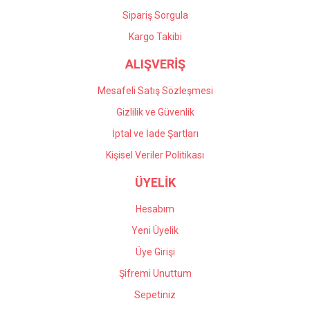
Sipariş Sorgula
Kargo Takibi
ALIŞVERİŞ
Mesafeli Satış Sözleşmesi
Gizlilik ve Güvenlik
İptal ve İade Şartları
Kişisel Veriler Politikası
ÜYELİK
Hesabım
Yeni Üyelik
Üye Girişi
Şifremi Unuttum
Sepetiniz