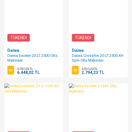
TÜKENDİ
TÜKENDİ
Daiwa
Daiwa
Daiwa Exceler 20 LT 2500 Olta
Daiwa Crossfire 20 LT 2500 XH
Makinesi
Spin Olta Makinesi
6.787,39 TL
2.941,30 TL
%5
%5
6.448,02 TL
2.794,23 TL