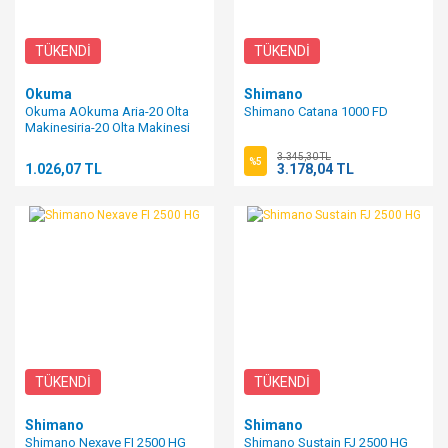
TÜKENDİ
TÜKENDİ
Okuma
Shimano
Okuma AOkuma Aria-20 Olta
Shimano Catana 1000 FD
Makinesiria-20 Olta Makinesi
3.345,30 TL
%5
1.026,07 TL
3.178,04 TL
TÜKENDİ
TÜKENDİ
Shimano
Shimano
Shimano Nexave FI 2500 HG
Shimano Sustain FJ 2500 HG