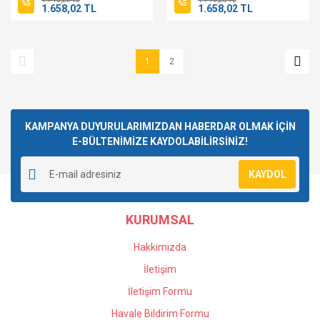
%5
%5
1.658,02 TL
1.658,02 TL
1
2
KAMPANYA DUYURULARIMIZDAN HABERDAR OLMAK İÇİN
E-BÜLTENİMİZE KAYDOLABİLİRSİNİZ!
KAYDOL
KURUMSAL
Hakkımızda
İletişim
İletişim Formu
Havale Bildirim Formu