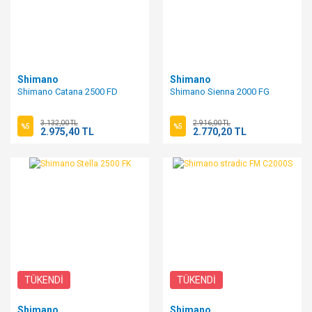
Shimano
Shimano
Shimano Catana 2500 FD
Shimano Sienna 2000 FG
3.132,00 TL
2.916,00 TL
%5
%5
2.975,40 TL
2.770,20 TL
TÜKENDİ
TÜKENDİ
Shimano
Shimano