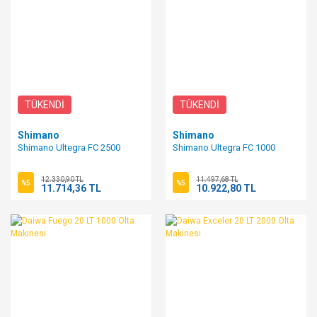
TÜKENDİ
TÜKENDİ
Shimano
Shimano
Shimano Ultegra FC 2500
Shimano Ultegra FC 1000
12.330,90 TL
11.497,68 TL
%5
%5
11.714,36 TL
10.922,80 TL