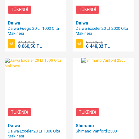
TÜKENDİ
TÜKENDİ
Daiwa
Daiwa
Daiwa Fuego 20 LT 1000 Olta
Daiwa Exceler 20 LT 2000 Olta
Makinesi
Makinesi
8.484,74 TL
6.787,39 TL
%5
%5
8.060,50 TL
6.448,02 TL
TÜKENDİ
TÜKENDİ
Daiwa
Shimano
Daiwa Exceler 20 LT 1000 Olta
Shimano Vanford 2500
Makinesi