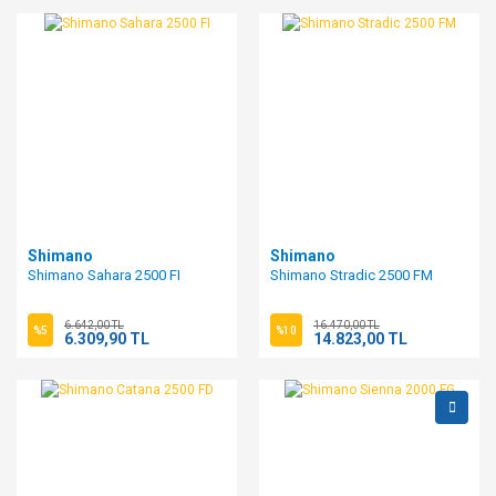
Shimano
Shimano
Shimano Sahara 2500 FI
Shimano Stradic 2500 FM
6.642,00 TL
16.470,00 TL
%5
%10
6.309,90 TL
14.823,00 TL