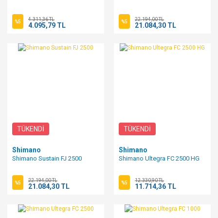
4.311,36 TL
22.194,00 TL
%5
%5
4.095,79 TL
21.084,30 TL
TÜKENDİ
TÜKENDİ
Shimano
Shimano
Shimano Sustain FJ 2500
Shimano Ultegra FC 2500 HG
22.194,00 TL
12.330,90 TL
%5
%5
21.084,30 TL
11.714,36 TL