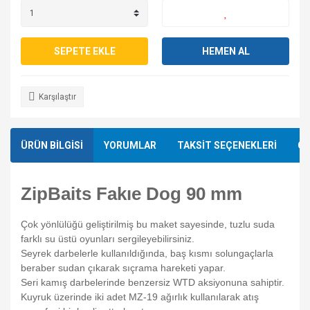
SEPETE EKLE
HEMEN AL
Karşılaştır
ÜRÜN BİLGİSİ
YORUMLAR
TAKSİT SEÇENEKLERİ
ÖN
ZipBaits Fakıe Dog 90 mm
Çok yönlülüğü geliştirilmiş bu maket sayesinde, tuzlu suda
farklı su üstü oyunları sergileyebilirsiniz.
Seyrek darbelerle kullanıldığında, baş kısmı solungaçlarla
beraber sudan çıkarak sıçrama hareketi yapar.
Seri kamış darbelerinde benzersiz WTD aksiyonuna sahiptir.
Kuyruk üzerinde iki adet MZ-19 ağırlık kullanılarak atış