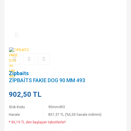
Zipbaits
ZİPBAİTS FAKIE DOG 90 MM 493
902,50 TL
Stok Kodu
90mm493
Havale
857,37 TL (%5,00 havale indirimi)
* 96,19 TL den başlayan taksitlerle!!