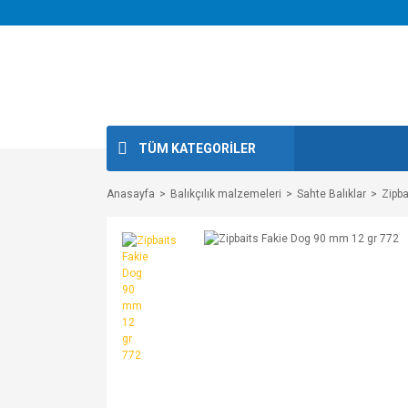
TÜM KATEGORİLER
Anasayfa
Balıkçılık malzemeleri
Sahte Balıklar
Zipb