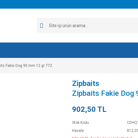
aits Fakie Dog 90 mm 12 gr 772
Zipbaits
Zipbaits Fakie Dog
902,50 TL
Stok Kodu
CDHQ
Havale
812,25