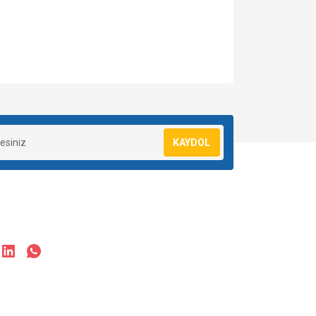
za iletebilirsiniz.
KAYDOL