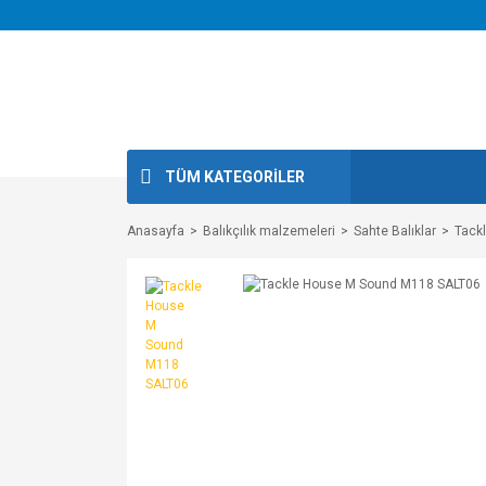
TÜM KATEGORİLER
Anasayfa
Balıkçılık malzemeleri
Sahte Balıklar
Tack