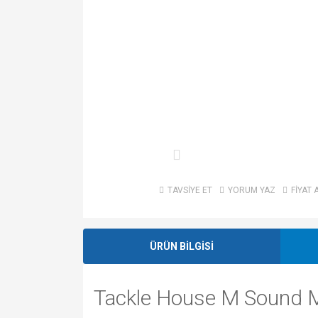
TAVSİYE ET
YORUM YAZ
FİYAT 
ÜRÜN BİLGİSİ
Tackle House M Sound