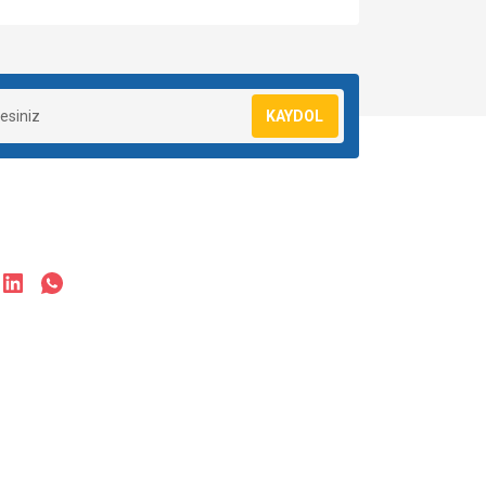
za iletebilirsiniz.
KAYDOL