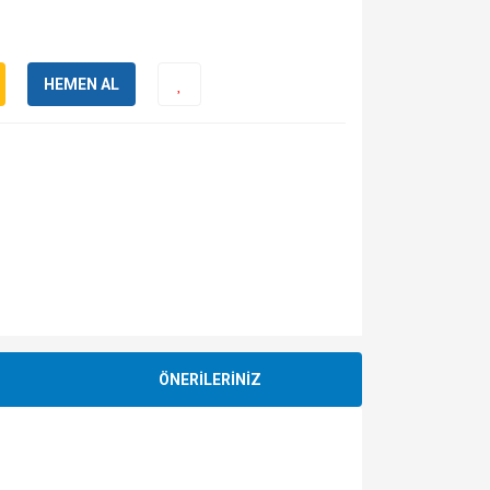
HEMEN AL
ÖNERİLERİNİZ