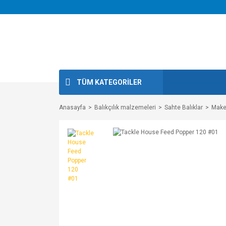
TÜM KATEGORİLER
Anasayfa
Balıkçılık malzemeleri
Sahte Balıklar
Maket