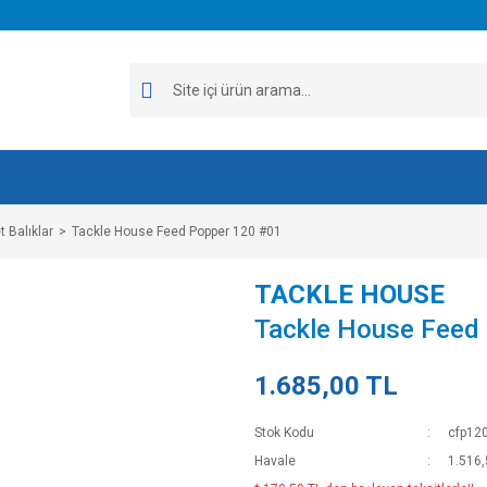
 Balıklar
Tackle House Feed Popper 120 #01
TACKLE HOUSE
Tackle House Feed
1.685,00 TL
Stok Kodu
cfp12
Havale
1.516,