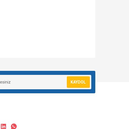
za iletebilirsiniz.
KAYDOL