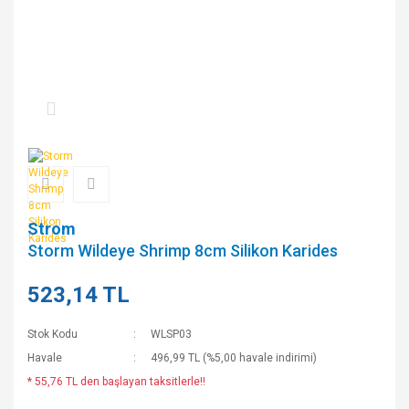
Strom
Storm Wildeye Shrimp 8cm Silikon Karides
523,14 TL
Stok Kodu
WLSP03
Havale
496,99 TL (%5,00 havale indirimi)
* 55,76 TL den başlayan taksitlerle!!