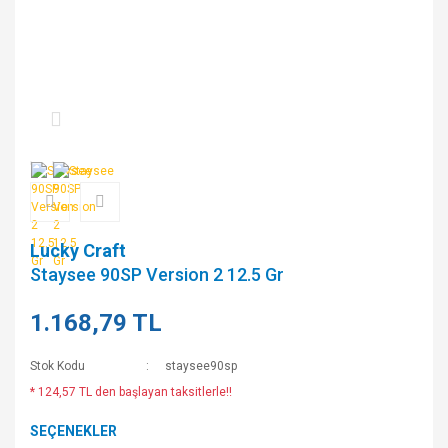
Lucky Craft
Staysee 90SP Version 2 12.5 Gr
1.168,79 TL
Stok Kodu
staysee90sp
* 124,57 TL den başlayan taksitlerle!!
SEÇENEKLER