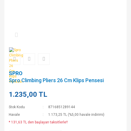
SPRO
Spro Climbing Pliers 26 Cm Klips Pensesi
1.235,00 TL
Stok Kodu
8716851289144
Havale
1.173,25 TL (%5,00 havale indirimi)
* 131,63 TL den başlayan taksitlerle!!