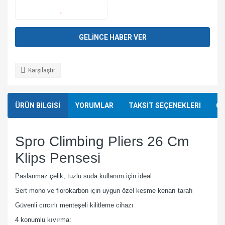
GELİNCE HABER VER
Karşılaştır
ÜRÜN BİLGİSİ
YORUMLAR
TAKSİT SEÇENEKLERİ
ÖN
Spro Climbing Pliers 26 Cm
Klips Pensesi
Paslanmaz çelik, tuzlu suda kullanım için ideal
Sert mono ve florokarbon için uygun özel kesme kenarı tarafı
Güvenli cırcırlı menteşeli kilitleme cihazı
4 konumlu kıvırma: