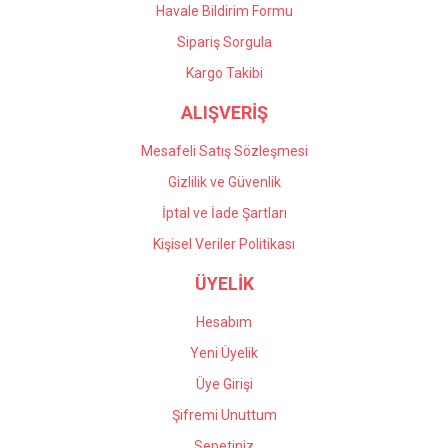
Havale Bildirim Formu
Gönder
Sipariş Sorgula
Kargo Takibi
ALIŞVERİŞ
Mesafeli Satış Sözleşmesi
Gizlilik ve Güvenlik
İptal ve İade Şartları
Kişisel Veriler Politikası
ÜYELİK
Hesabım
Yeni Üyelik
Üye Girişi
Şifremi Unuttum
Sepetiniz