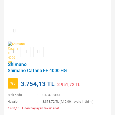
Shimano
Shimano Catana FE 4000 HG
3.754,13 TL
%5
3.951,72 TL
Stok Kodu
CAT4000HGFE
Havale
3.378,72 TL (%10,00 havale indirimi)
* 400,13 TL den başlayan taksitlerle!!