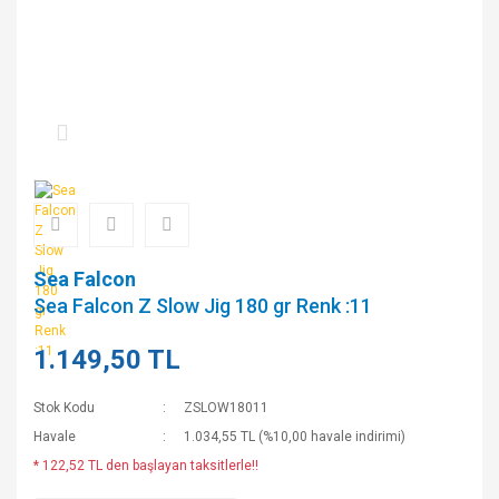
Sea Falcon
Sea Falcon Z Slow Jig 180 gr Renk :11
1.149,50 TL
Stok Kodu
ZSLOW18011
Havale
1.034,55 TL (%10,00 havale indirimi)
* 122,52 TL den başlayan taksitlerle!!