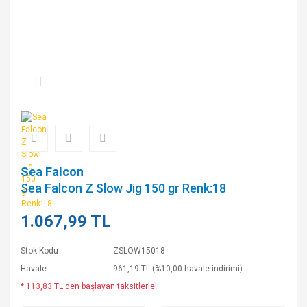
Sea Falcon
Sea Falcon Z Slow Jig 150 gr Renk:18
1.067,99 TL
Stok Kodu
ZSLOW15018
Havale
961,19 TL (%10,00 havale indirimi)
* 113,83 TL den başlayan taksitlerle!!