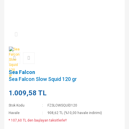
Sea Falcon
Sea Falcon Slow Squid 120 gr
1.009,58 TL
Stok Kodu
FZSLOWSQUİD120
Havale
908,62 TL (%10,00 havale indirimi)
* 107,60 TL den başlayan taksitlerle!!