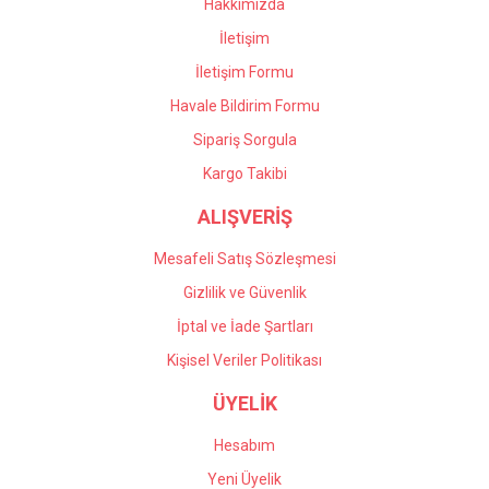
Hakkımızda
İletişim
İletişim Formu
Havale Bildirim Formu
Gönder
Sipariş Sorgula
Kargo Takibi
ALIŞVERİŞ
Mesafeli Satış Sözleşmesi
Gizlilik ve Güvenlik
İptal ve İade Şartları
Kişisel Veriler Politikası
ÜYELİK
Hesabım
Yeni Üyelik