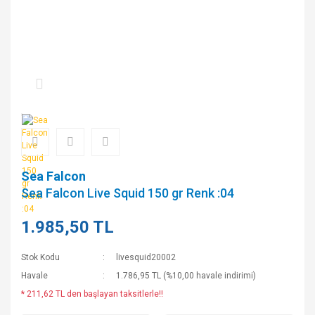
Sea Falcon
Sea Falcon Live Squid 150 gr Renk :04
1.985,50 TL
Stok Kodu
livesquid20002
Havale
1.786,95 TL (%10,00 havale indirimi)
* 211,62 TL den başlayan taksitlerle!!