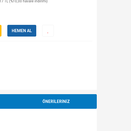
17 TL (%10,00 havale indirimi)
HEMEN AL
ÖNERİLERİNİZ