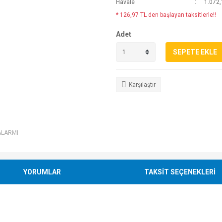
Havale
1.072,
* 126,97 TL den başlayan taksitlerle!!
Adet
SEPETE EKLE
Karşılaştır
ALARMI
YORUMLAR
TAKSİT SEÇENEKLERİ