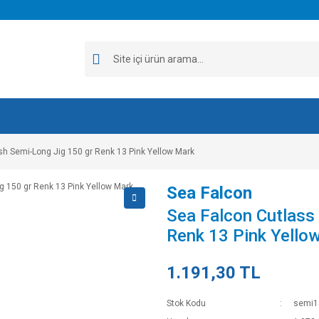
sh Semi-Long Jig 150 gr Renk 13 Pink Yellow Mark
Sea Falcon
Sea Falcon Cutlass 
Renk 13 Pink Yello
1.191,30 TL
Stok Kodu
semi1