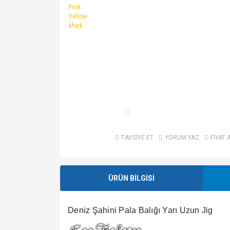
TAVSİYE ET
YORUM YAZ
FİYAT 
ÜRÜN BİLGİSİ
Deniz Şahini Pala Balığı Yarı Uzun Jig