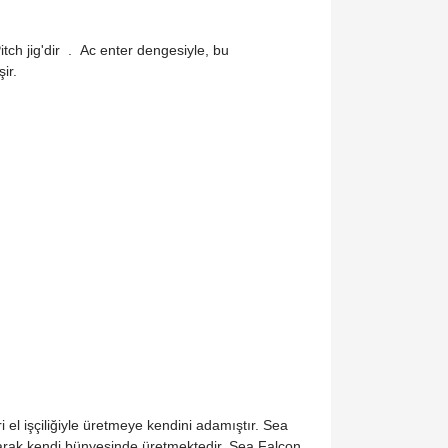
itch jig'dir
.
Ac
enter dengesiyle, bu
ir.
i el işçiliğiyle üretmeye kendini adamıştır. Sea
arak kendi bünyesinde üretmektedir. Sea Falcon,