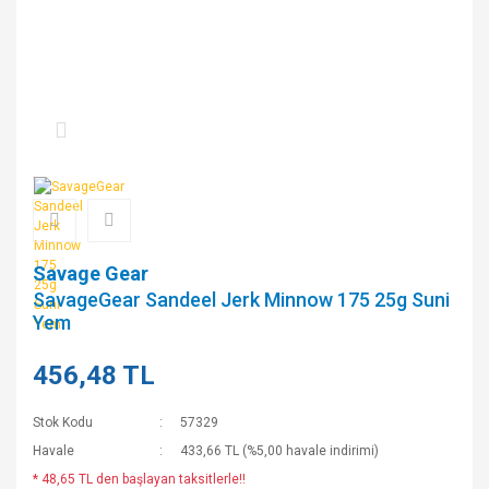
Savage Gear
SavageGear Sandeel Jerk Minnow 175 25g Suni
Yem
456,48 TL
Stok Kodu
57329
Havale
433,66 TL (%5,00 havale indirimi)
* 48,65 TL den başlayan taksitlerle!!