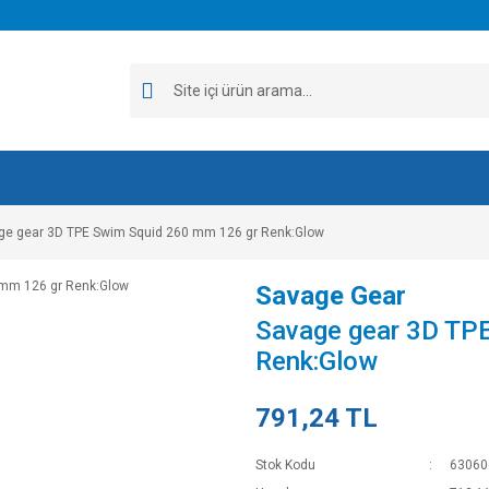
ge gear 3D TPE Swim Squid 260 mm 126 gr Renk:Glow
Savage Gear
Savage gear 3D TP
Renk:Glow
791,24 TL
Stok Kodu
63060