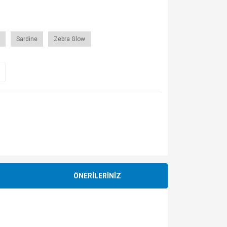
Sardine
Zebra Glow
ÖNERİLERİNİZ