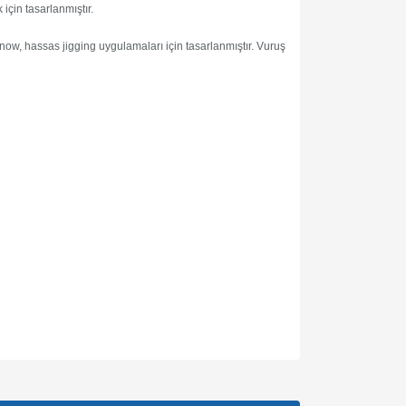
için tasarlanmıştır.
nnow, hassas jigging uygulamaları için tasarlanmıştır. Vuruş
za iletebilirsiniz.