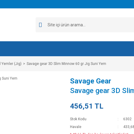
 Yemler (Jig)
Savage gear 3D Slim Minnow 60 gr Jig Suni Yem
Savage Gear
Savage gear 3D Sli
456,51 TL
Stok Kodu
6302
Havale
433,68