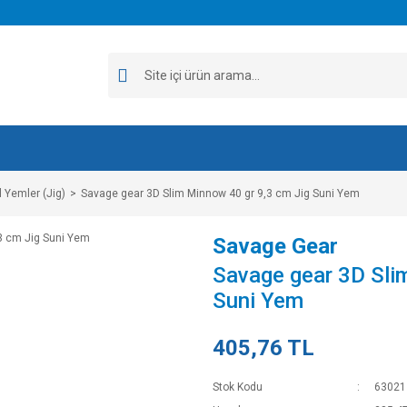
 Yemler (Jig)
Savage gear 3D Slim Minnow 40 gr 9,3 cm Jig Suni Yem
Savage Gear
Savage gear 3D Sli
Suni Yem
405,76 TL
Stok Kodu
63021