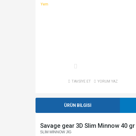
TAVSİYE ET
YORUM YAZ
ÜRÜN BİLGİSİ
Savage gear 3D Slim Minnow 40 gr
SLİM MİNNOW JİG