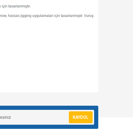
için tasarlanmıştır.
nnow, hassas jigging uygulamaları için tasarlanmıştır. Vuruş
za iletebilirsiniz.
KAYDOL