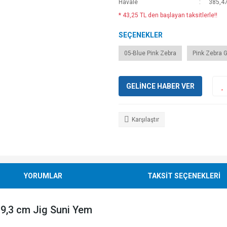
Havale
385,47
* 43,25 TL den başlayan taksitlerle!!
SEÇENEKLER
05-Blue Pink Zebra
Pink Zebra 
GELİNCE HABER VER
Karşılaştır
YORUMLAR
TAKSİT SEÇENEKLERİ
 9,3 cm Jig Suni Yem