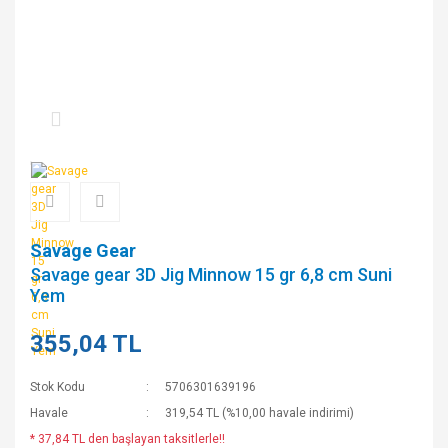
Savage Gear
Savage gear 3D Jig Minnow 15 gr 6,8 cm Suni
Yem
355,04 TL
Stok Kodu
5706301639196
Havale
319,54 TL (%10,00 havale indirimi)
* 37,84 TL den başlayan taksitlerle!!