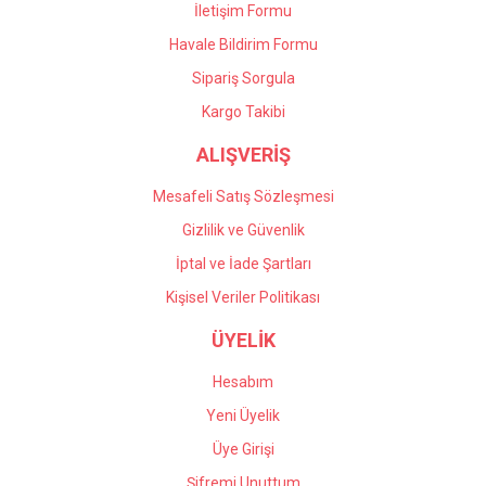
İletişim Formu
Havale Bildirim Formu
Gönder
Sipariş Sorgula
Kargo Takibi
ALIŞVERİŞ
Mesafeli Satış Sözleşmesi
Gizlilik ve Güvenlik
İptal ve İade Şartları
Kişisel Veriler Politikası
ÜYELİK
Hesabım
Yeni Üyelik
Üye Girişi
Şifremi Unuttum