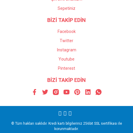
Sepetiniz
BİZİ TAKİP EDİN
Facebook
Twitter
Instagram
Youtube
Pinterest
BİZİ TAKİP EDİN
© Tüm hakları saklıdır. Kredi kartı bilgileriniz 256bit SSL sertifikası ile
korunmaktadır.