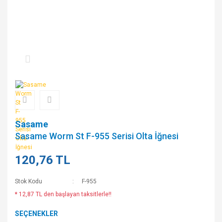
Sasame
Sasame Worm St F-955 Serisi Olta İğnesi
120,76 TL
Stok Kodu
F-955
* 12,87 TL den başlayan taksitlerle!!
SEÇENEKLER