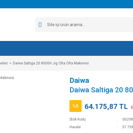
eleri
Daiwa Saltiga 20 8000H Jig Olta Olta Makinesi
Daiwa
Daiwa Saltiga 20 80
64.175,87 TL
%5
Stok Kodu
SG20
Havale
57.758