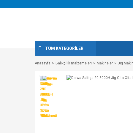
TÜM KATEGORİLER
Anasayfa
Balıkçılık malzemeleri
Makineler
Jig Makin