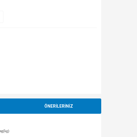
ÖNERİLERİNİZ
ag(kg)