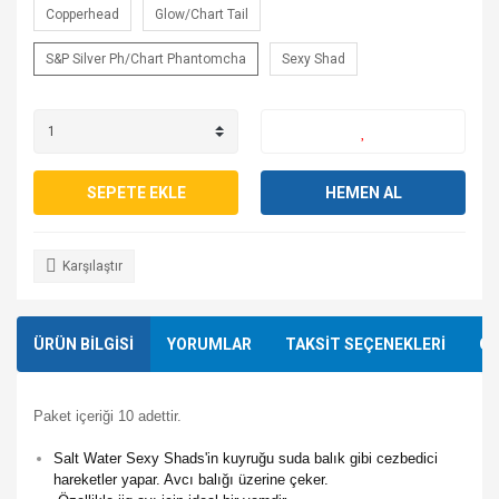
Copperhead
Glow/Chart Tail
S&P Silver Ph/Chart Phantomcha
Sexy Shad
SEPETE EKLE
HEMEN AL
Karşılaştır
ÜRÜN BİLGİSİ
YORUMLAR
TAKSİT SEÇENEKLERİ
ÖN
Paket içeriği 10 adettir.
Salt Water Sexy Shads'in kuyruğu suda balık gibi cezbedici
hareketler yapar. Avcı balığı üzerine çeker.