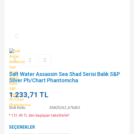
Salt Water Assassin Sea Shad Serisi Balık S&P
Silver Ph/Chart Phantomcha
1.233,71 TL
Stok Kodu
SSA25262_67bd02
* 131,49 TL den başlayan taksitlerle!!
SEÇENEKLER