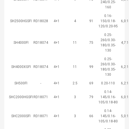
240/0.25-
160
0.16-
SH2500HGSFI
RD18028
4+1
4
91
150/0.18-
6,0:1
120/0.20-95
0.25-
260/0.30-
SH4000FI
RD18074
4+1
11
75
4,7:1
180/0.35-
130
0.25-
260/0.30-
SH4000XGFI
RD18074
4+1
11
99
6,2:1
180/0.35-
130
SH500FI
-
4+1
2.5
69
0.20-110
6,2:1
0.14-
SHC2000HGSFI
RD18071
4+1
3
79
145/0.16-
6,0:1
105/0.18-80
0.14-
SHC2000SFI
RD18071
4+1
3
66
145/0.16-
5,0:1
105/0.18-80