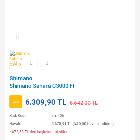
Shimano
Shimano Sahara C3000 FI
6.309,90 TL
%5
6.642,00 TL
Stok Kodu
sh_406
Havale
5.678,91 TL (%10,00 havale indirimi)
* 672,53 TL den başlayan taksitlerle!!