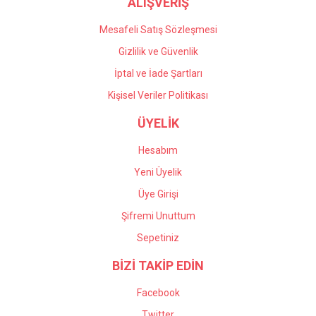
ALIŞVERİŞ
Mesafeli Satış Sözleşmesi
Gizlilik ve Güvenlik
İptal ve İade Şartları
Kişisel Veriler Politikası
ÜYELİK
Hesabım
Yeni Üyelik
Üye Girişi
Şifremi Unuttum
Sepetiniz
BİZİ TAKİP EDİN
Facebook
Twitter