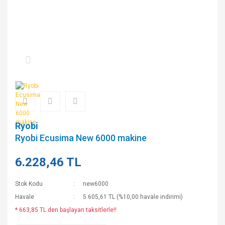
Ryobi
Ryobi Ecusima New 6000 makine
6.228,46 TL
Stok Kodu
new6000
Havale
5.605,61 TL (%10,00 havale indirimi)
* 663,85 TL den başlayan taksitlerle!!