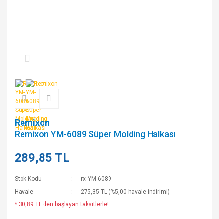
Remixon
Remixon YM-6089 Süper Molding Halkası
289,85 TL
Stok Kodu
rx_YM-6089
Havale
275,35 TL (%5,00 havale indirimi)
* 30,89 TL den başlayan taksitlerle!!