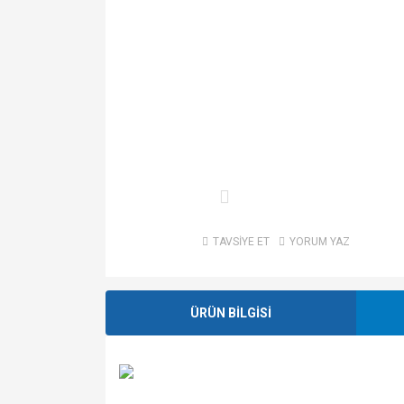
TAVSİYE ET
YORUM YAZ
ÜRÜN BİLGİSİ