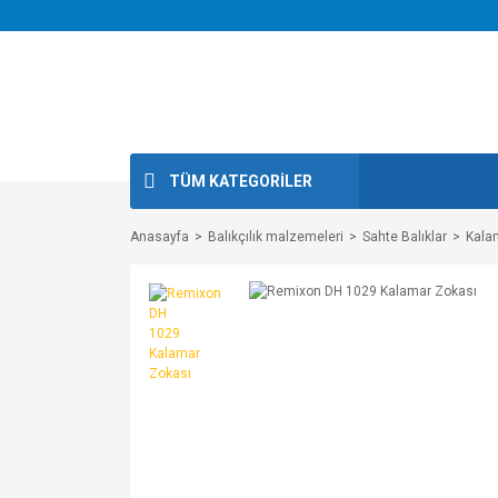
TÜM KATEGORİLER
Anasayfa
Balıkçılık malzemeleri
Sahte Balıklar
Kala