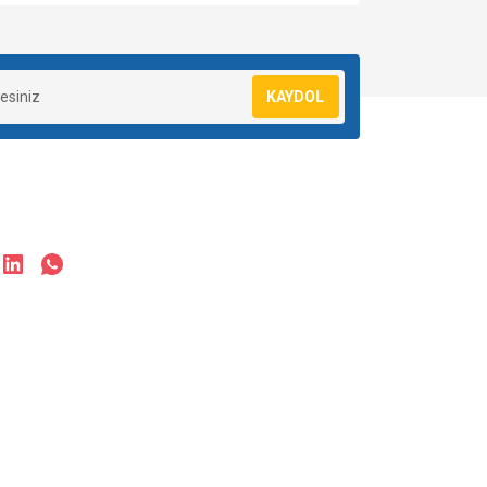
za iletebilirsiniz.
KAYDOL