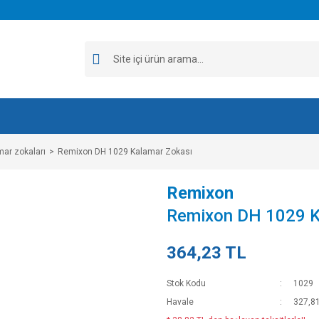
mar zokaları
Remixon DH 1029 Kalamar Zokası
Remixon
Remixon DH 1029 K
364,23 TL
Stok Kodu
1029
Havale
327,81