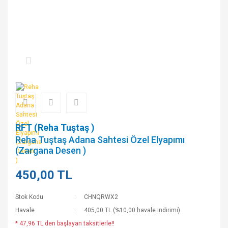
RFT (Reha Tuştaş )
Reha Tuştaş Adana Sahtesi Özel Elyapımı
(Zargana Desen )
450,00 TL
Stok Kodu
CHNQRWX2
Havale
405,00 TL (%10,00 havale indirimi)
* 47,96 TL den başlayan taksitlerle!!