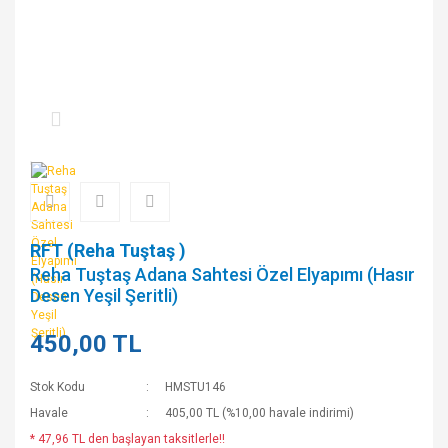
RFT (Reha Tuştaş )
Reha Tuştaş Adana Sahtesi Özel Elyapımı (Hasır
Desen Yeşil Şeritli)
450,00 TL
Stok Kodu
HMSTU146
Havale
405,00 TL (%10,00 havale indirimi)
* 47,96 TL den başlayan taksitlerle!!