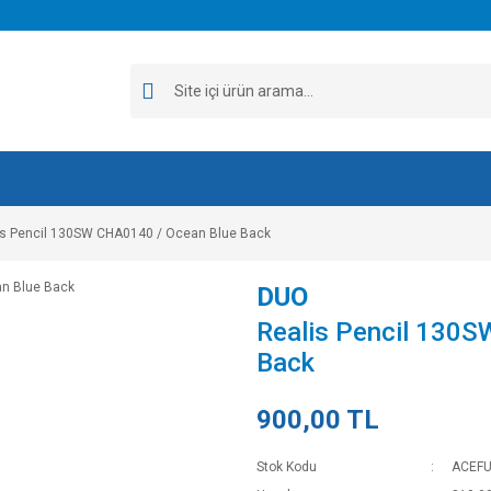
is Pencil 130SW CHA0140 / Ocean Blue Back
DUO
Realis Pencil 130
Back
900,00 TL
Stok Kodu
ACEF