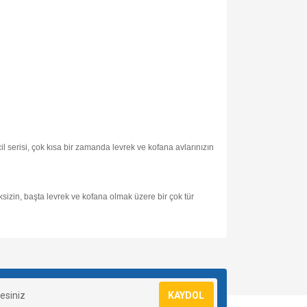
il
serisi, çok kısa bir zamanda levrek ve kofana avlarınızın
sizin, başta levrek ve kofana olmak üzere bir çok tür
za iletebilirsiniz.
KAYDOL