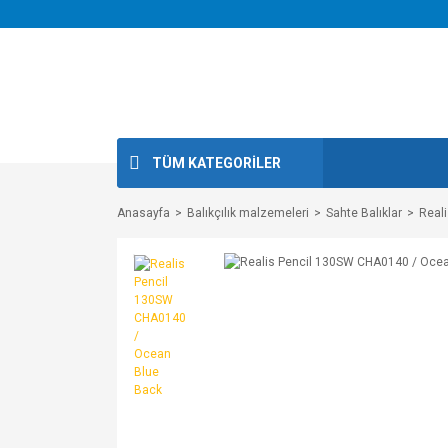
TÜM KATEGORİLER
Anasayfa
Balıkçılık malzemeleri
Sahte Balıklar
Real