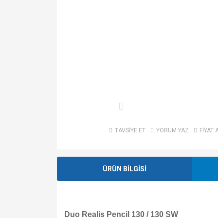
TAVSİYE ET
YORUM YAZ
FİYAT 
ÜRÜN BİLGİSİ
Duo Realis Pencil 130 / 130 SW