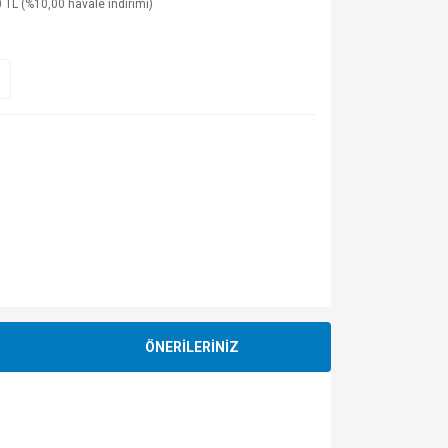
 TL (%10,00 havale indirimi)
ÖNERİLERİNİZ