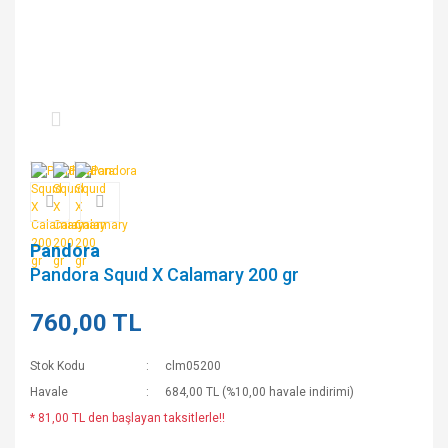
Pandora
Pandora Squıd X Calamary 200 gr
760,00 TL
Stok Kodu
clm05200
Havale
684,00 TL (%10,00 havale indirimi)
* 81,00 TL den başlayan taksitlerle!!