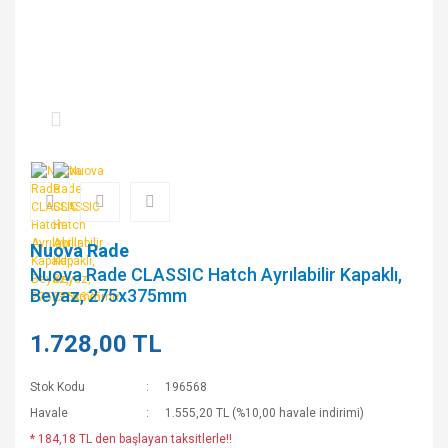
Nuova Rade
Nuova Rade CLASSIC Hatch Ayrılabilir Kapaklı,
Beyaz, 275x375mm
1.728,00 TL
Stok Kodu
196568
Havale
1.555,20 TL (%10,00 havale indirimi)
* 184,18 TL den başlayan taksitlerle!!