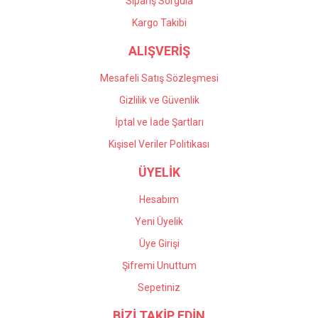
Sipariş Sorgula
Kargo Takibi
ALIŞVERİŞ
Mesafeli Satış Sözleşmesi
Gizlilik ve Güvenlik
İptal ve İade Şartları
Kişisel Veriler Politikası
ÜYELİK
Hesabım
Yeni Üyelik
Üye Girişi
Şifremi Unuttum
Sepetiniz
BİZİ TAKİP EDİN