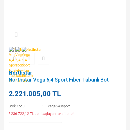
Northstar
Northstar Vega 6,4 Sport Fiber Tabanlı Bot
2.221.005,00 TL
Stok Kodu
vega640sport
* 236.722,12 TL den başlayan taksitlerle!!