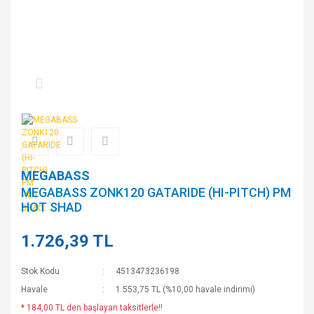
MEGABASS
MEGABASS ZONK120 GATARIDE (HI-PITCH) PM
HOT SHAD
1.726,39 TL
Stok Kodu
4513473236198
Havale
1.553,75 TL (%10,00 havale indirimi)
* 184,00 TL den başlayan taksitlerle!!