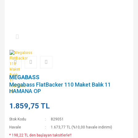
MEGABASS
Megabass FlatBacker 110 Maket Balık 11
HAMANA OP
1.859,75 TL
Stok Kodu
829051
Havale
1.673,77 TL (%10,00 havale indirimi)
* 198,22 TL den başlayan taksitlerle!!