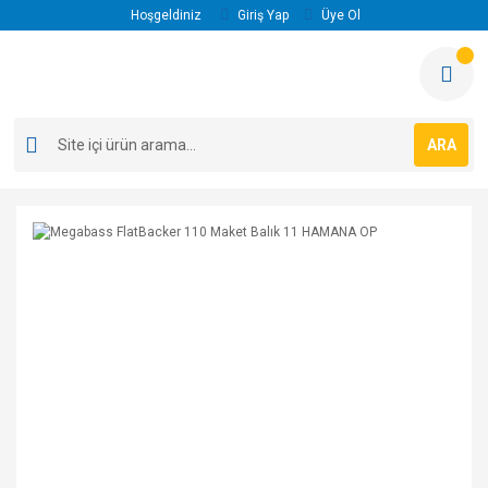
Hoşgeldiniz
Giriş Yap
Üye Ol
ARA