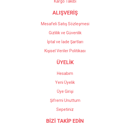
Kargo Takibi
ALIŞVERİŞ
Mesafeli Satış Sözleşmesi
Gizlilik ve Güvenlik
İptal ve İade Şartları
Kişisel Veriler Politikası
ÜYELİK
Hesabım
Yeni Üyelik
Üye Girişi
Şifremi Unuttum
Sepetiniz
BİZİ TAKİP EDİN