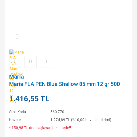
Maria
Maria FLA PEN Blue Shallow 85 mm 12 gr 50D
1.416,55 TL
Stok Kodu
560-770
Havale
1.274,89 TL (%10,00 havale indirimi)
* 150,98 TL den başlayan taksitlerle!!