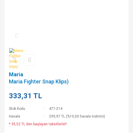
Maria
Maria Fighter Snap Klips)
333,31 TL
Stok Kodu
477-214
Havale
299,97 TL (%10,00 havale indirimi)
* 35,52 TL den başlayan taksitlerle!!