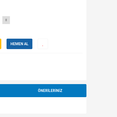
8
HEMEN AL
ÖNERİLERİNİZ
za iletebilirsiniz.