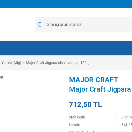
 Yemler (Jig)
Major Craft Jigpara short vertıcal 150 gr
MAJOR CRAFT
Major Craft Jigpara 
712,50 TL
Stok Kodu
JPV15
Havale
641,25