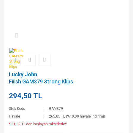
Lucky John
Fiiish GAM379 Strong Klips
294,50 TL
Stok Kodu
GAM379
Havale
265,05 TL (%10,00 havale indirimi)
* 31,39 TL den başlayan taksitlerle!!