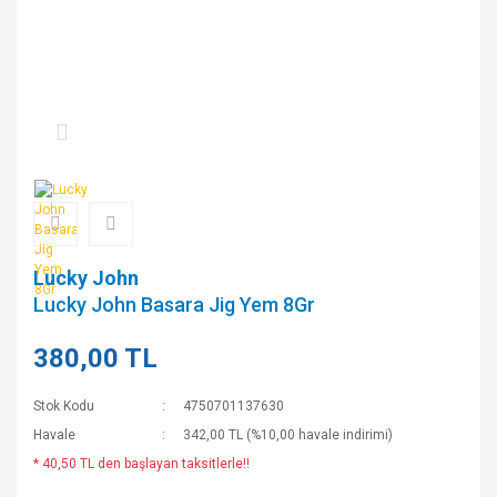
Lucky John
Lucky John Basara Jig Yem 8Gr
380,00 TL
Stok Kodu
4750701137630
Havale
342,00 TL (%10,00 havale indirimi)
* 40,50 TL den başlayan taksitlerle!!