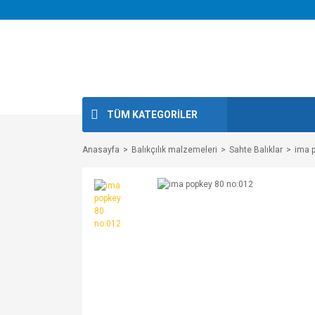
TÜM KATEGORİLER
Anasayfa
Balıkçılık malzemeleri
Sahte Balıklar
ima 