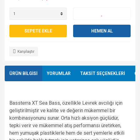
SEPETE EKLE
HEMEN AL
Karşılaştır
ÜRÜN BİLGİSİ
YORUMLAR
TAKSİT SEÇENEKLERİ
ÖN
Bassterra XT Sea Bass, özellikle Levrek avcılığı için
geliştirilmiştir ve kalite ve değerin mükemmel bir
kombinasyonunu sunar. Orta hızlı aksiyon güçlüdür,
tepki verir ve mükemmel atış performansı üretirken,
hem yumuşak plastiklerle hem de sert yemlerle etkili