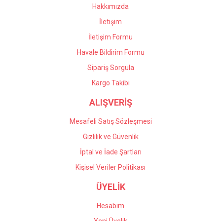
Bu ürüne benzer farklı alternatifler olmalı.
Hakkımızda
İletişim
İletişim Formu
Havale Bildirim Formu
Gönder
Sipariş Sorgula
Kargo Takibi
ALIŞVERİŞ
Mesafeli Satış Sözleşmesi
Gizlilik ve Güvenlik
İptal ve İade Şartları
Kişisel Veriler Politikası
ÜYELİK
Hesabım