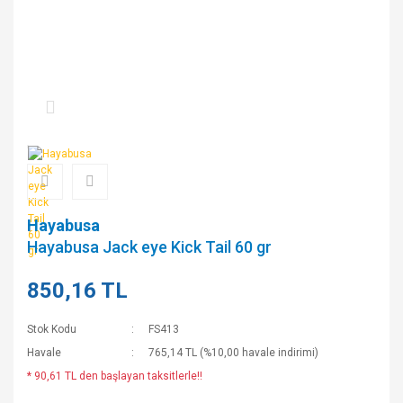
Hayabusa
Hayabusa Jack eye Kick Tail 60 gr
850,16 TL
Stok Kodu
FS413
Havale
765,14 TL (%10,00 havale indirimi)
* 90,61 TL den başlayan taksitlerle!!