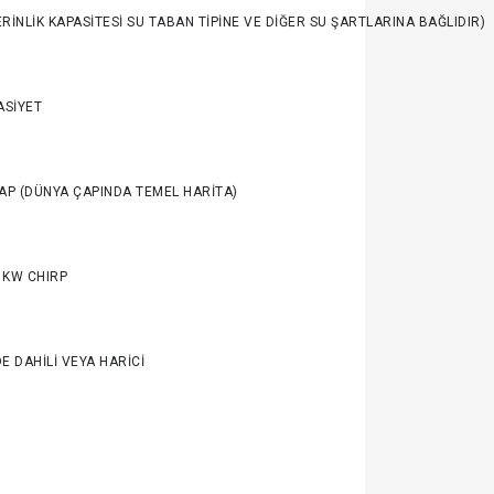
ERİNLİK KAPASİTESİ SU TABAN TİPİNE VE DİĞER SU ŞARTLARINA BAĞLIDIR)
ASİYET
P (DÜNYA ÇAPINDA TEMEL HARİTA)
 KW CHIRP
E DAHİLİ VEYA HARİCİ