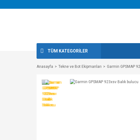
TÜM KATEGORİLER
Anasayfa
Tekne ve Bot Ekipmanları
Garmin GPSMAP 923