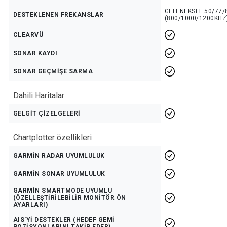
GELENEKSEL 50/77/8
DESTEKLENEN FREKANSLAR
(800/1000/1200KHZ
CLEARVÜ
SONAR KAYDI
SONAR GEÇMİŞE SARMA
Dahili Haritalar
GELGİT ÇİZELGELERİ
Chartplotter özellikleri
GARMİN RADAR UYUMLULUK
GARMİN SONAR UYUMLULUK
GARMİN SMARTMODE UYUMLU
(ÖZELLEŞTİRİLEBİLİR MONİTÖR ÖN
AYARLARI)
AIS'Yİ DESTEKLER (HEDEF GEMİ