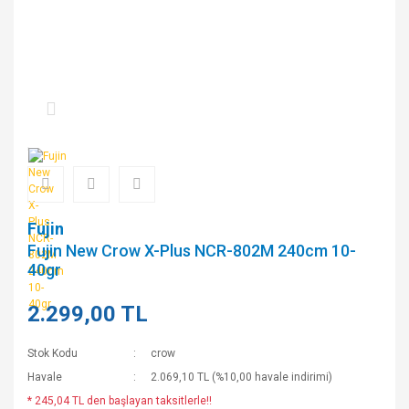
Fujin
Fujin New Crow X-Plus NCR-802M 240cm 10-
40gr
2.299,00 TL
Stok Kodu
crow
Havale
2.069,10 TL (%10,00 havale indirimi)
* 245,04 TL den başlayan taksitlerle!!