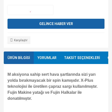
GELİNCE HABER VER
Karşılaştır
ÜRÜN BİLGİSİ
YORUMLAR
TAKSİT SEÇENEKLERİ
ÖN
M aksiyona sahip sert hava şartlarında sizi yarı
yolda bırakmayacak bir spin kamışıdır. X-Plus
teknolojisi ile üretilen çapraz sargı kullanılmıştır.
Fujin Makine yatağı ve Fujin Halkalar ile
donatılmıştır.