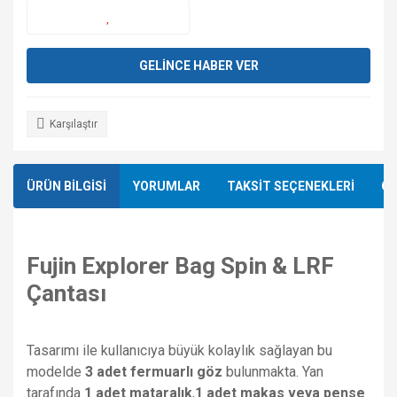
GELİNCE HABER VER
Karşılaştır
ÜRÜN BİLGİSİ
YORUMLAR
TAKSİT SEÇENEKLERİ
ÖN
Fujin Explorer Bag Spin & LRF
Çantası
Tasarımı ile kullanıcıya büyük kolaylık sağlayan bu
modelde
3 adet fermuarlı göz
bulunmakta. Yan
tarafında
1 adet mataralık
,
1 adet makas veya pense