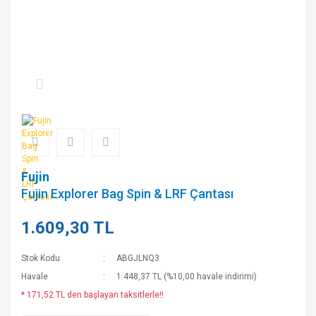
Fujin
Fujin Explorer Bag Spin & LRF Çantası
1.609,30 TL
Stok Kodu
ABGJLNQ3
Havale
1.448,37 TL (%10,00 havale indirimi)
* 171,52 TL den başlayan taksitlerle!!